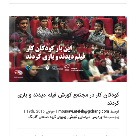
کودکان کار در مجتمع کورش فیلم دیدند و بازی
کردند
توسط
mousavi.atefeh@golrang.com
|
جولای 19th, 2016
|
برچسب‌ها:
پردیس سینمایی کورش
,
ژوپیتر
,
گروه صنعتی گلرنگ