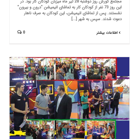
مجتمع کورش روز دوشنبه 28 تیر ماه میزبان کودکان کار بود. در
این روز 73 نفر از کودکان کار به تماشای انیمیشن "درون و بیرون"
نشستند. پس از تماشای انیمیشن، این کودکان به صرف ناهار
دعوت شدند. سپس به شهر [...]
0
اطلاعات بیشتر