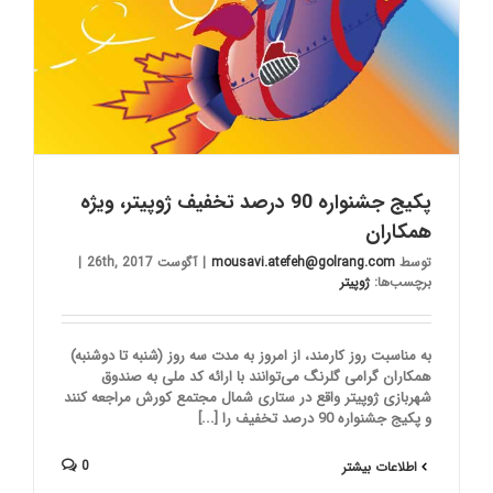
پکیج جشنواره 90 درصد تخفیف ژوپیتر، ویژه
همکاران
توسط
mousavi.atefeh@golrang.com
|
آگوست 26th, 2017
|
برچسب‌ها:
ژوپیتر
به مناسبت روز کارمند، از امروز به مدت سه روز (شنبه تا دوشنبه)
همکاران گرامی گلرنگ می‌توانند با ارائه کد ملی به صندوق
شهربازی ژوپیتر واقع در ستاری شمال مجتمع کورش مراجعه کنند
و پکیج جشنواره 90 درصد تخفیف را [...]
0
اطلاعات بیشتر