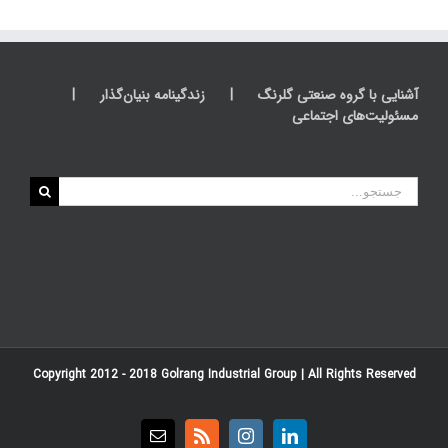
آشنایی با گروه صنعتی گلرنگ
زندگینامه بنیان‌گذار
مسئولیت‌های اجتماعی
جستجو
برای:
Copyright 2012 - 2018
Golrang Industrial Group
| All Rights Reserved
Email
Rss
Instagram
LinkedIn