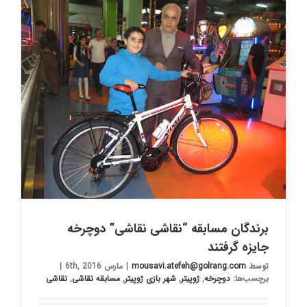
برندگان مسابقه “نقاشی نقاشی” دوچرخه‌
جایزه گرفتند
توسط
mousavi.atefeh@golrang.com
|
مارس 6th, 2016
|
برچسب‌ها:
دوچرخه
,
ژوپیتر
,
شهر بازی ژوپیتر
,
مسابقه نقاشی
,
نقاشی