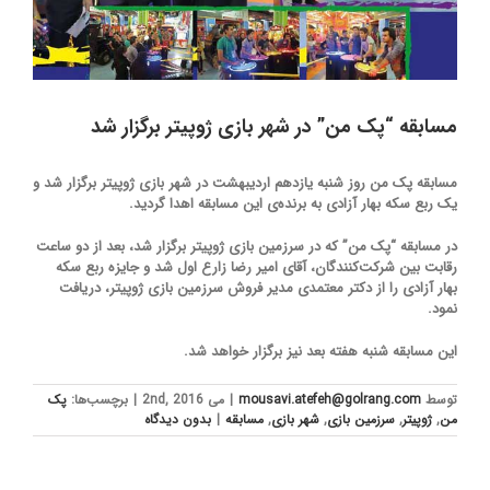
مسابقه “پک من” در شهر بازی ژوپیتر برگزار شد
مسابقه پک من روز شنبه یازدهم اردیبهشت در شهر بازی ژوپیتر برگزار شد و
یک ربع سکه بهار آزادی به برنده‌ی این مسابقه اهدا گردید.
در مسابقه “پک من” که در سرزمین بازی ژوپیتر برگزار شد، بعد از دو ساعت
رقابت بین شرکت‌کنندگان، آقای امیر رضا زارع اول شد و جایزه ربع سکه
بهار آزادی را از دکتر معتمدی مدیر فروش سرزمین بازی ژوپیتر، دریافت
نمود.
این مسابقه شنبه هفته بعد نیز برگزار خواهد شد.
توسط
mousavi.atefeh@golrang.com
|
می 2nd, 2016
|
برچسب‌ها:
پک
من
,
ژوپیتر
,
سرزمین بازی
,
شهر بازی
,
مسابقه
|
بدون ديدگاه