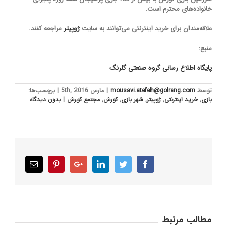
خانواده‌های محترم است.
علاقه‌مندان برای خرید اینترنتی می‌توانند به سایت
ژوپیتر
مراجعه کنند.
منبع:
پایگاه اطلاع رسانی گروه صنعتی گلرنگ
توسط
mousavi.atefeh@golrang.com
|
مارس 5th, 2016
|
برچسب‌ها:
بازی
,
خرید اینترنتی
,
ژوپیتر
,
شهر بازی
,
کورش
,
مجتمع کورش
|
بدون ديدگاه
Email
Pinterest
Google+
LinkedIn
Twitter
Facebook
مطالب مرتبط