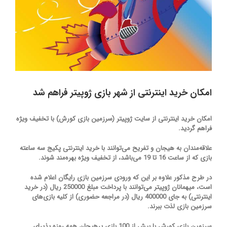
امکان خرید اینترنتی از شهر بازی ژوپیتر فراهم شد
امکان خرید اینترنتی از سایت ژوپیتر (سرزمین بازی کورش) با تخفیف ویژه
فراهم گردید.
علاقه‌مندان به هیجان و تفریح می‌توانند با خرید اینترنتی پکیج سه ساعته
بازی که از ساعت 16 تا 19 می‌باشد، از تخفیف ویژه بهره‌مند شوند.
در طرح مذکور علاوه بر این که ورودی سرزمین بازی رایگان اعلام شده
است، میهمانان ژوپیتر می‌توانند با پرداخت مبلغ 250000 ریال (در خرید
اینترنتی) به جای 400000 ریال (در مراجعه حضوری) از کلیه بازی‌های
سرزمین بازی لذت ببرند.
سرزمین بازی کورش با بیش از 100 بازی پرهیجان همه روزه پذیرای