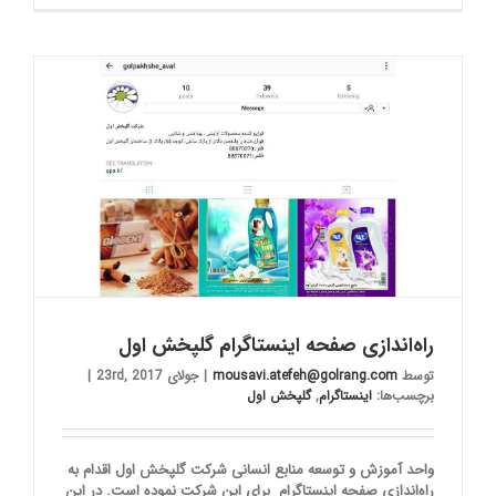
راه‌اندازی صفحه اینستاگرام گلپخش اول
توسط
mousavi.atefeh@golrang.com
|
جولای 23rd, 2017
|
برچسب‌ها:
اینستاگرام
,
گلپخش اول
واحد آموزش و توسعه منابع انسانی شرکت گلپخش اول اقدام به
راه‌اندازی صفحه اینستاگرام برای این شرکت نموده است. در این