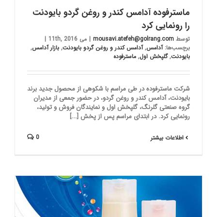
ماسترفوده آدامس کندر و روغن گردو بایودنت
را رونمایی کرد
توسط
mousavi.atefeh@golrang.com
|
می 11th, 2016
|
برچسب‌ها:
آدامس
,
آدامس کندر و روغن گردو بایودنت
,
بازار آدامس
,
بایودنت
,
گلپخش اول
,
ماسترفوده
شرکت ماسترفوده در طی مراسم با شکوهی از محصول جدید برند
بایودنت، آدامس کندر و روغن گردو، در حضور جمعی از مدیران
گروه صنعتی گلرنگ، گلپخش اول و نمایندگان فروش و تولید،
رونمایی کرد. در ابتدای مراسم پس از پخش [...]
0
اطلاعات بیشتر