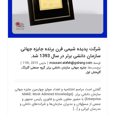
شرکت پدیده شیمی قرن برنده جایزه جهانی
سازمان دانشی برتر در سال 1393 شد.
توسط
mousavi.atefeh@golrang.com
|
مارس 11th, 2015
|
برچسب‌ها:
جایزه جهانی سازمان دانشی برتر
,
گروه صنعتی گلرنگ
,
گلپخش اول
گفتنی است مراسم اختتامیه و اهداء جوایز چهارمین جایزه جهانی
سازمان دانشی برتر (MAKE: Most Admired Knowledge
Enterprise) با حضور معاون علمی و فناوری رئیس جمهور و
جمعی از مسؤولان و مدیران سازمان‌ها و شرکت‌های داخلی و
مدرسان ایرانی و [...]