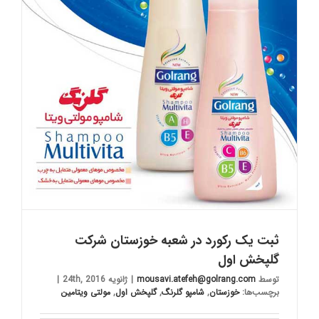
ثبت یک رکورد در شعبه خوزستان شرکت
گلپخش اول
توسط
mousavi.atefeh@golrang.com
|
ژانویه 24th, 2016
|
برچسب‌ها:
خوزستان
,
شامپو گلرنگ
,
گلپخش اول
,
مولتی ویتامین