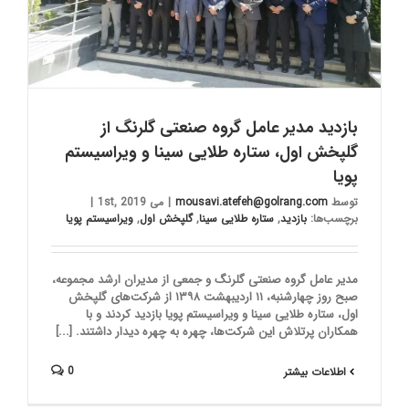
بازدید مدیر عامل گروه صنعتی گلرنگ از
گلپخش اول، ستاره طلایی سینا و ویراسیستم
پویا
توسط
mousavi.atefeh@golrang.com
|
می 1st, 2019
|
برچسب‌ها:
بازدید
,
ستاره طلایی سینا
,
گلپخش اول
,
ویراسیستم پویا
مدیر عامل گروه صنعتی گلرنگ و جمعی از مدیران ارشد مجموعه،
صبح روز چهارشنبه، ۱۱ اردیبهشت ۱۳۹۸ از شرکت‌های گلپخش
اول، ستاره طلایی سینا و ویراسیستم پویا بازدید کردند و با
همکاران پرتلاش این شرکت‌ها، چهره به چهره دیدار داشتند. [...]
0
اطلاعات بیشتر