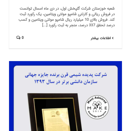
شعبه خوزستان شرکت گلپخش اول، در دی ماه امسال توانست
در فروش ریالی و کارتنی شامپو مولتی ویتامین، یک رکورد ثبت
کند. فروش بالای 10 میلیارد ریال شامپو مولتی ویتامین و کسب
درصد تحقق 337 درصد، منجر به ثبت رکورد [...]
0
اطلاعات بیشتر