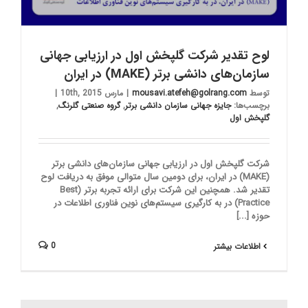
لوح تقدیر شرکت گلپخش اول در ارزیابی جهانی
سازمان‌های دانشی برتر (MAKE) در ایران
توسط
mousavi.atefeh@golrang.com
|
مارس 10th, 2015
|
برچسب‌ها:
جایزه جهانی سازمان دانشی برتر
,
گروه صنعتی گلرنگ
,
گلپخش اول
شرکت گلپخش اول در ارزیابی جهانی سازمان‌های دانشی برتر
(MAKE) در ایران، برای دومین سال متوالی موفق به دریافت لوح
تقدیر شد. همچنین این شرکت برای ارائه تجربه برتر (Best
Practice) در به کارگیری سیستم‌های نوین فناوری اطلاعات در
حوزه [...]
0
اطلاعات بیشتر