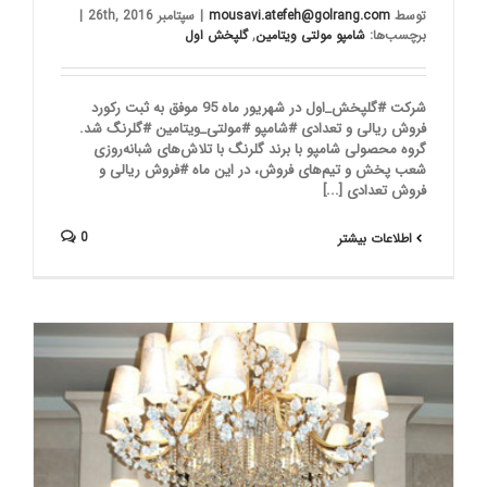
توسط
mousavi.atefeh@golrang.com
|
سپتامبر 26th, 2016
|
برچسب‌ها:
شامپو مولتی ویتامین
,
گلپخش اول
شرکت #گلپخش_اول در شهریور ماه 95 موفق به ثبت رکورد
فروش ریالی و تعدادی #شامپو #مولتی_ویتامین #گلرنگ شد.
گروه محصولی شامپو با برند گلرنگ با تلاش‌های شبانه‌روزی
شعب پخش و تیم‌های فروش، در این ماه #فروش ریالی و
فروش تعدادی [...]
0
اطلاعات بیشتر