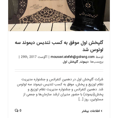
گلپخش اول موفق به کسب تندیس دیموند سه
لوتوس شد
توسط
mousavi.atefeh@golrang.com
|
آگوست 29th, 2017
|
برچسب‌ها:
دیموند
,
گلپخش اول
شرکت گلپخش اول در دهمین کنفرانس و جشنواره مدیریت
نظام توزیع و پخش، موفق به کسب تندیس دیموند سه لوتوس
شد. دهمین کنفرانس و جشنواره مدیریت نظام توزیع و
پخش(دیموند) با حضور مدیران ارشد سازمان‌ها و جمعی از
مسئولین، روز [...]
0
اطلاعات بیشتر