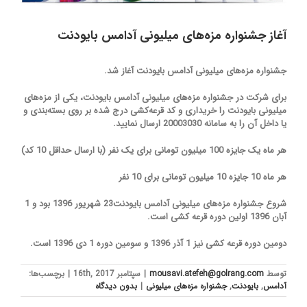
آغاز جشنواره مزه‌های میلیونی آدامس بایودنت
جشنواره مزه‌های میلیونی آدامس بایودنت آغاز شد.
برای شرکت در جشنواره مزه‌های میلیونی آدامس بایودنت، یکی از مزه‌های
میلیونی بایودنت را خریداری و کد قرعه‌کشی درج شده بر روی بسته‌بندی و
یا داخل آن را به سامانه 20003030 ارسال نمایید.
هر ماه یک جایزه 100 میلیون تومانی برای یک نفر (با ارسال حداقل 10 کد)
هر ماه 10 جایزه 10 میلیون تومانی برای 10 نفر
شروع جشنواره مزه‌های میلیونی آدامس بایودنت23 شهریور 1396 بود و 1
آبان 1396 اولین دوره قرعه کشی است.
دومین دوره قرعه کشی نیز 1 آذر 1396 و سومین دوره 1 دی 1396 است.
توسط
mousavi.atefeh@golrang.com
|
سپتامبر 16th, 2017
|
برچسب‌ها:
آدامس
,
بایودنت
,
جشنواره مزه‌های میلیونی
|
بدون ديدگاه