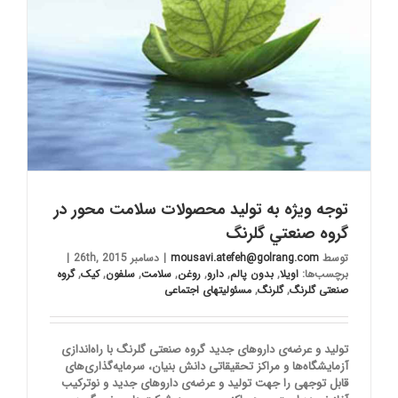
توجه ويژه به تولید محصولات سلامت محور در
گروه صنعتي گلرنگ
توسط
mousavi.atefeh@golrang.com
|
دسامبر 26th, 2015
|
برچسب‌ها:
اویلا
,
بدون پالم
,
دارو
,
روغن
,
سلامت
,
سلفون
,
کیک
,
گروه
صنعتی گلرنگ
,
گلرنگ
,
مسئولیتهای اجتماعی
تولید و عرضه‌ی داروهای جدید گروه صنعتی گلرنگ با راه‌اندازی
آزمایشگاه‌ها و مراکز تحقیقاتی دانش بنیان، سرمایه‌گذاری‌های
قابل توجهی را جهت تولید و عرضه‌ی داروهای جدید و نوترکیب