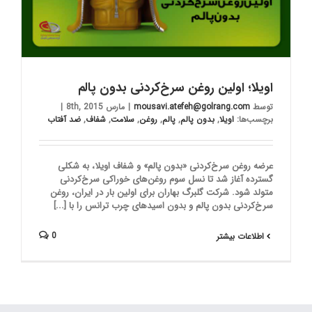
اویلا؛ اولین روغن سرخ‌کردنی بدون پالم
توسط
mousavi.atefeh@golrang.com
|
مارس 8th, 2015
|
برچسب‌ها:
اویلا
,
بدون پالم
,
پالم
,
روغن
,
سلامت
,
شفاف
,
ضد آفتاب
عرضه روغن سرخ‌کردنی «بدون پالم» و شفاف اویلا، به شکلی
گسترده آغاز شد تا نسل سوم روغن‌های خوراکی سرخ‌کردنی
متولد شود. شرکت گلبرگ بهاران برای اولین بار در ایران، روغن
سرخ‌کردنی بدون پالم و بدون اسیدهای چرب ترانس را با [...]
0
اطلاعات بیشتر