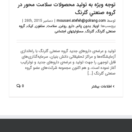
توجه ويژه به تولید محصولات سلامت محور در
گروه صنعتي گلرنگ
توسط
mousavi.atefeh@golrang.com
|
دسامبر 26th, 2015
|
برچسب‌ها:
اویلا
,
بدون پالم
,
دارو
,
روغن
,
سلامت
,
سلفون
,
کیک
,
گروه
صنعتی گلرنگ
,
گلرنگ
,
مسئولیتهای اجتماعی
تولید و عرضه‌ی داروهای جدید گروه صنعتی گلرنگ با راه‌اندازی
آزمایشگاه‌ها و مراکز تحقیقاتی دانش بنیان، سرمایه‌گذاری‌های
قابل توجهی را جهت تولید و عرضه‌ی داروهای جدید و نوترکیب
آغاز نموده است، و هم اكنون مجموعه شرکت‌های عضو گروه
صنعتی گلرنگ [...]
0
اطلاعات بیشتر