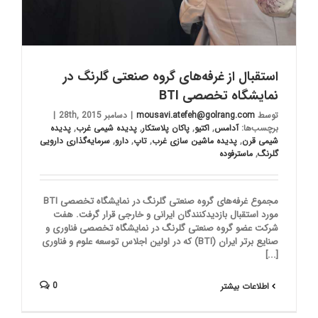
استقبال از غرفه‌های گروه صنعتی گلرنگ در
نمایشگاه تخصصی BTI
توسط
mousavi.atefeh@golrang.com
|
دسامبر 28th, 2015
|
برچسب‌ها:
آدامس
,
اکتیو
,
پاکان پلاستکار
,
پدیده شیمی غرب
,
پدیده
شیمی قرن
,
پدیده ماشین سازی غرب
,
تاپ
,
دارو
,
سرمایه‌گذاری دارویی
گلرنگ
,
ماسترفوده
مجموع غرفه‌های گروه صنعتی گلرنگ در نمایشگاه تخصصی BTI
مورد استقبال بازدیدکنندگان ایرانی و خارجی قرار گرفت. هفت
شرکت عضو گروه صنعتی گلرنگ در نمایشگاه تخصصی فناوری و
صنایع برتر ایران (BTI) که در اولین اجلاس توسعه علوم و فناوری
[...]
0
اطلاعات بیشتر