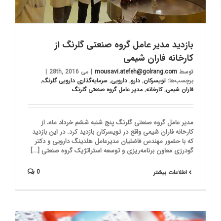
بازدید مدیر عامل گروه صنعتی گلرنگ از
کارخانه فاران شیمی
توسط
mousavi.atefeh@golrang.com
|
می 28th, 2016
|
برچسب‌ها:
تویسرکان
,
دارو
,
دارویی
,
سرمایه‌گذاری دارویی گلرنگ
,
فاران شیمی
,
کارخانه
,
مدیر عامل گروه صنعتی گلرنگ
مدیر عامل گروه صنعتی گلرنگ پنج شنبه ششم خرداد ماه، از
کارخانه فاران شیمی واقع در تویسرکان بازدید کرد. در این بازدید
که با حضور مهندس فاضلیان مدیرعامل هلدینگ دارویی و دکتر
گودرزی معاون برنامه‌ریزی و توسعه استراتژیک گروه صنعتی [...]
0
اطلاعات بیشتر