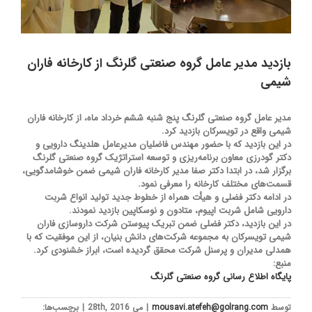
بازدید مدیر عامل گروه صنعتی گلرنگ از کارخانه فاران
شیمی
مدیر عامل گروه صنعتی گلرنگ پنج شنبه ششم خرداد ماه، از کارخانه فاران
شیمی واقع در تویسرکان بازدید کرد.
در این بازدید که با حضور مهندس فاضلیان مدیرعامل هلدینگ دارویی و
دکتر گودرزی معاون برنامه‌ریزی و توسعه استراتژیک گروه صنعتی گلرنگ
برگزار شد، در ابتدا دکتر صفا مدیر کارخانه فاران شیمی ضمن خوشامدگویی،
قسمت‌های مختلف کارخانه را معرفی نمود.
در ادامه دکتر فضلی و هیأت همراه از خطوط جدید تولید انواع شربت
دارویی شامل شربت اپیوم، متادون و نوسکاپین بازدید نمودند.
در این بازدید، دکتر فضلی ضمن تبریک پیوستن شرکت داروسازی فاران
شیمی تویسرکان به مجموعه شرکت‌های دانش بنیان، از این موفقیت که با
همدلی مدیران و پرسنل شرکت محقق گردیده است، ابراز خشنودی کرد.
منبع:
پایگاه اطلاع رسانی گروه صنعتی گلرنگ
توسط
mousavi.atefeh@golrang.com
|
می 28th, 2016
|
برچسب‌ها: