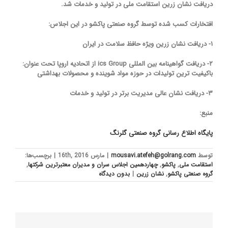
دریافت نشان زرین استقامت ملی در تولید و خدمات شد.
افتخارات کسب شده توسط گروه صنعتی پاکشو در این اجلاس:
۱- دریافت نشان زرین ویژه حافظ سلامت در ایران
۲- دریافت گواهینامه بین المللی
ics Group
از اتحادیه اروپا تحت عنوان:
باکیفیت ترین تولیدات در حوزه مواد شوینده و محصولات بهداشتی
۳- دریافت نشان عالی مدیریت برتر در تولید و خدمات
منبع:
پایگاه اطلاع رسانی گروه صنعتی گلرنگ
توسط
mousavi.atefeh@golrang.com
|
مارس 16th, 2016
|
برچسب‌ها:
استقامت ملی
,
پاکشو
,
چهاردهمین اجلاس سران و مدیران معتبرترین شرکتها
,
گروه صنعتی پاکشو
,
نشان زرین
|
بدون ديدگاه