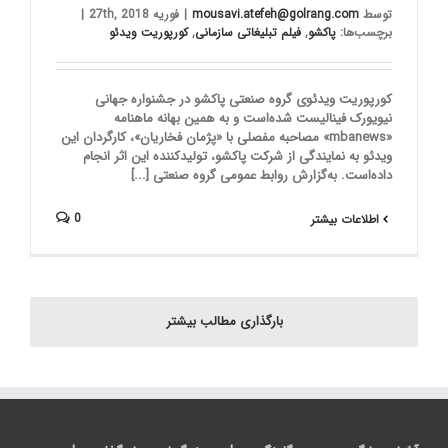
توسط
mousavi.atefeh@golrang.com
|
فوریه 27th, 2018
|
برچسب‌ها:
پاکشو
,
فیلم تبلیغاتی سازمانی
,
کورپوریت ویدئو
کورپوریت ویدئوی گروه صنعتی پاکشو در جشنواره جهانی
نیویورک فینالیست شده‌است و به همین بهانه ماهنامه
«mbanews» مصاحبه مفصلی با «پژمان فخاریان»، کارگردان این
ویدئو به نمایندگی از شرکت پاکشو، تولید‌کننده این اثر انجام
داده‌است. به‌گزارش روابط عمومی گروه صنعتی [...]
0
اطلاعات بیشتر
بارگذاری مطالب بیشتر