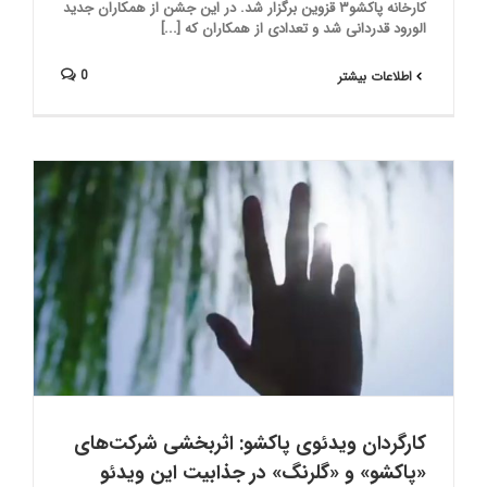
کارخانه پاکشو۳ قزوین برگزار شد. در این جشن از همکاران جدید
الورود قدردانی شد و تعدادی از همکاران که [...]
0
اطلاعات بیشتر
کارگردان ویدئوی پاکشو: اثربخشی شرکت‌های
«پاکشو» و «گلرنگ» در جذابیت این ویدئو