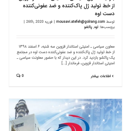
از خط تولید ژل پاک‌کننده و ضد عفونی‌کننده
دست اوه
توسط
mousavi.atefeh@golrang.com
|
فوریه 26th, 2020
|
برچسب‌ها:
اوه
,
پاکشو
معاون سیاسی ـ امنیتی استاندار قزوین سه شنبه، ۶ اسفند ۱۳۹۸
از خط تولید ژل پاک‌کننده و ضد عفونی‌کننده دست اوه در مجتمع
یک پاکشو بازدید کرد. در این دیدار که با حضور معاونت سیاسی ـ
امنیتی استاندار قزوین، فرماندار [...]
0
اطلاعات بیشتر