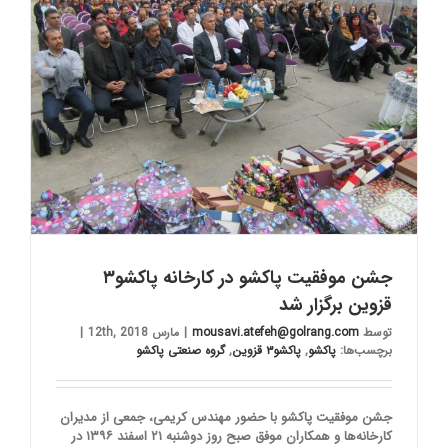
جشن موفقیت پاکشو در کارخانه پاکشو۳
قزوین برگزار شد
توسط
mousavi.atefeh@golrang.com
|
مارس 12th, 2018
|
برچسب‌ها:
پاکشو
,
پاکشو۳ قزوین
,
گروه صنعتی پاکشو
جشن موفقیت پاکشو با حضور مهندس کریمی، جمعی از مدیران
کارخانه‌ها و همکاران موفق صبح روز دوشنبه ۲۱ اسفند ۱۳۹۶ در