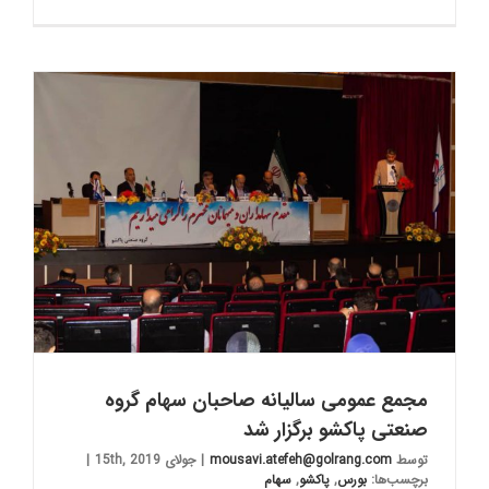
مجمع عمومی سالیانه صاحبان سهام گروه
صنعتی پاکشو برگزار شد
توسط
mousavi.atefeh@golrang.com
|
جولای 15th, 2019
|
برچسب‌ها:
بورس
,
پاکشو
,
سهام