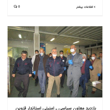
0
اطلاعات بیشتر
ب
بازدید معاون سیاسی ـ امنیتی استاندار قزوین