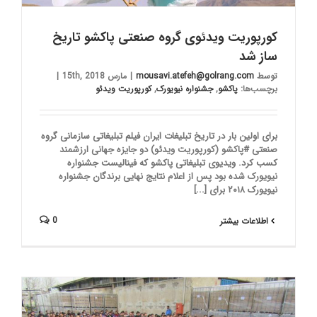
کورپوریت ویدئوی گروه صنعتی پاکشو تاریخ
ساز شد
توسط
mousavi.atefeh@golrang.com
|
مارس 15th, 2018
|
برچسب‌ها:
پاکشو
,
جشنواره نیویورک
,
کورپوریت ویدئو
برای اولین بار در تاریخ تبلیغات ایران فیلم تبلیغاتی سازمانی گروه
صنعتی #پاکشو (کورپوریت ویدئو) دو جایزه جهانی ارزشمند
کسب کرد. ویدیوی تبلیغاتی پاکشو که فینالیست جشنواره
نیویورک شده بود پس از اعلام نتایج نهایی برندگان جشنواره
نیویورک ۲۰۱۸ برای [...]
0
اطلاعات بیشتر