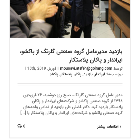
بازدید مدیرعامل گروه صنعتی گلرنگ از پاکشو،
ایراندار و پاکان پلاستکار
توسط
mousavi.atefeh@golrang.com
|
آوریل 15th, 2019
|
برچسب‌ها:
ایراندار
,
بازدید
,
پاکان پلاستکار
,
پاکشو
مدیر عامل گروه صنعتی گلرنگ، صبح روز دوشنبه، ۲۶ فروردین
۱۳۹۸ از گروه صنعتی پاکشو و شرکت‌های ایراندار و پاکان
پلاستکار بازدید کرد. دکتر فضلی طی بازدید از تمامی واحدهای
گروه صنعتی پاکشو و شرکت‌های ایراندار و پاکان پلاستکار با [...]
0
اطلاعات بیشتر