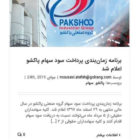
برنامه زمان‌بندی پرداخت سود سهام پاکشو
اعلام شد
توسط
mousavi.atefeh@golrang.com
|
جولای 24th, 2019
|
برچسب‌ها:
پاکشو
,
سهام
برنامه زمان‌بندی پرداخت سود سهام گروه صنعتی پاکشو در سال
مالی منتهی به ۲۹ اسفند ماه ۱۳۹۷ اعلام شد. کلیه سهامداران
حقیقی از ۵ مرداد ماه می‌توانند نسبت به دریافت سود سهام
اقدام کنند و کلیه سهامداران حقوقی از ۲ [...]
0
اطلاعات بیشتر