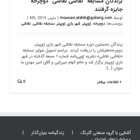
برندگان مسابقه “نقاشی نقاشی” دوچرخه‌
جایزه گرفتند
توسط
mousavi.atefeh@golrang.com
|
مارس 6th, 2016
|
برچسب‌ها:
دوچرخه
,
ژوپیتر
,
شهر بازی ژوپیتر
,
مسابقه نقاشی
,
نقاشی
برندگان نخستین دوره مسابقه نقاشی شهر بازی ژوپیتر،
دوچرخه‌هایشان را دریافت کردند. مراسم تحویل جوایز مسابقه
«نقاشی نقاشی» نشریه ژوپی‌نامه شماره 1 جمعه گذشته در شهر
بازی ژوپیتر برگزار شد و خانم الهام میرزایی و آقای امیر مهدی به
عنوان [...]
0
اطلاعات بیشتر
آشنایی با گروه صنعتی گلرنگ
زندگینامه بنیان‌گذار
مسئولیت‌های اجتماعی