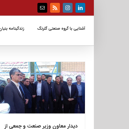
Ski
t
Email
Rss
Instagram
LinkedIn
conten
آشنایی با گروه صنعتی گلرنگ
زندگینامه بنیان‌
دیدار معاون وزیر صنعت و جمعی از