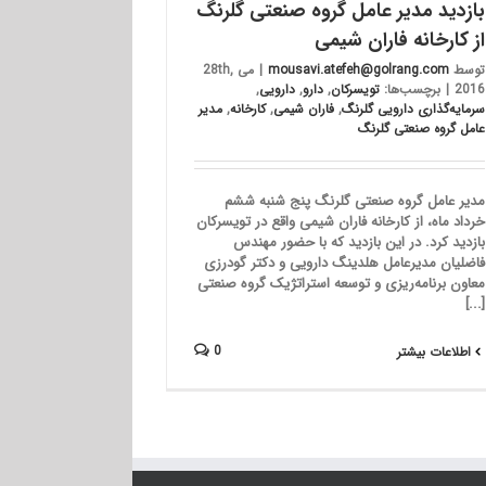
بازدید مدیر عامل گروه صنعتی گلرنگ
از کارخانه فاران شیمی
توسط
mousavi.atefeh@golrang.com
|
می 28th,
2016
|
برچسب‌ها:
تویسرکان
,
دارو
,
دارویی
,
سرمایه‌گذاری دارویی گلرنگ
,
فاران شیمی
,
کارخانه
,
مدیر
عامل گروه صنعتی گلرنگ
مدیر عامل گروه صنعتی گلرنگ پنج شنبه ششم
خرداد ماه، از کارخانه فاران شیمی واقع در تویسرکان
بازدید کرد. در این بازدید که با حضور مهندس
فاضلیان مدیرعامل هلدینگ دارویی و دکتر گودرزی
معاون برنامه‌ریزی و توسعه استراتژیک گروه صنعتی
[...]
0
اطلاعات بیشتر