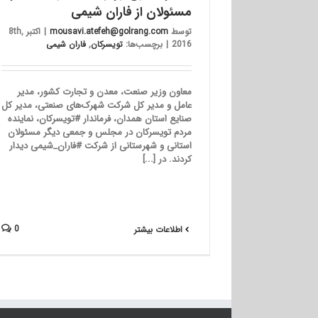
مسئولان از فاران شیمی
توسط
mousavi.atefeh@golrang.com
|
اکتبر 8th,
2016
|
برچسب‌ها:
تویسرکان
,
فاران شیمی
معاون وزیر صنعت، معدن و تجارت کشور، مدیر
عامل و مدیر کل شرکت شهرک‌های صنعتی، مدیر کل
صنایع استان همدان، فرماندار #تویسرکان، نماینده
مردم تویسرکان در مجلس و جمعی دیگر مسئولان
استانی و شهرستانی از شرکت #فاران_شیمی دیدار
کردند. در [...]
0
اطلاعات بیشتر