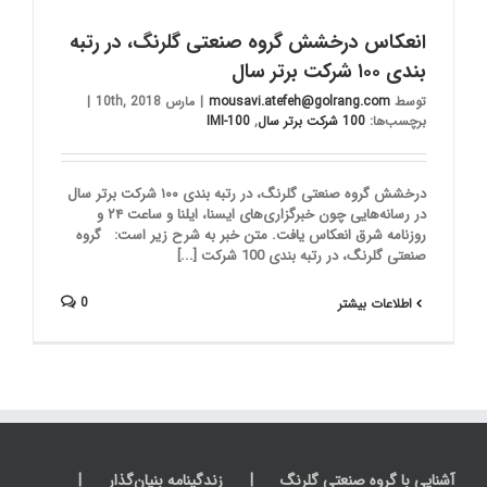
انعکاس درخشش گروه صنعتی گلرنگ، در رتبه
بندی ۱۰۰ شرکت برتر سال
توسط
mousavi.atefeh@golrang.com
|
مارس 10th, 2018
|
برچسب‌ها:
100 شرکت برتر سال
,
IMI-100
درخشش گروه صنعتی گلرنگ، در رتبه بندی ۱۰۰ شرکت برتر سال
در رسانه‌هایی چون خبرگزاری‌های ایسنا، ایلنا و ساعت ۲۴ و
روزنامه شرق انعکاس یافت. متن خبر به شرح زیر است: گروه
صنعتی گلرنگ، در رتبه بندی 100 شرکت [...]
0
اطلاعات بیشتر
آشنایی با گروه صنعتی گلرنگ
زندگینامه بنیان‌گذار