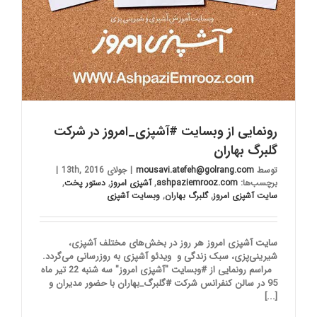
رونمایی از وبسایت #آشپزی_امروز در شرکت
گلبرگ بهاران
توسط
mousavi.atefeh@golrang.com
|
جولای 13th, 2016
|
برچسب‌ها:
ashpaziemrooz.com
,
آشپزی امروز
,
دستور پخت‌
,
سایت آشپزی امروز
,
گلبرگ بهاران
,
وبسایت آشپزی
سایت آشپزی امروز هر روز در بخش‌های مختلف آشپزی،
شیرینی‌پزی، سبک زندگی و ویدئو آشپزی به روزرسانی می‌گردد.
مراسم رونمایی از #وبسایت "آشپزی امروز" سه شنبه 22 تیر ماه
95 در سالن کنفرانس شرکت #گلبرگ_بهاران با حضور مدیران و
[...]