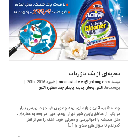
تجربه‌ای از یک بازاریاب
توسط
mousavi.atefeh@golrang.com
|
ژانویه 20th, 2016
|
برچسب‌ها:
اکتیو
,
پخش پدیده پایدار
,
چند منظوره اکتیو
چند منظوره اکتیو و بازسازی برند چندی پیش جهت بررسی بازار
در یکی از مناطق پایین شهر تهران بودم. حین مراجعه به مغازه‌ای،
مثل همیشه با احوالپرسی و معرفی خود، شلف را هم از نظر
گذراندم تا سؤال‌های بعدی را [...]