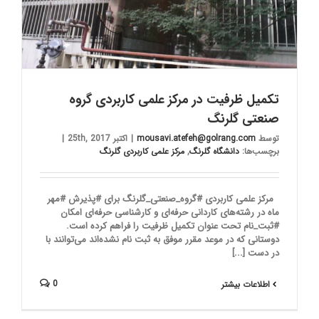
تکمیل ظرفیت در مرکز علمی کاربردی گروه
صنعتی گلرنگ
توسط
mousavi.atefeh@golrang.com
|
اکتبر 25th, 2017
|
برچسب‌ها:
دانشگاه گلرنگ
,
مرکز علمی کاربردی گلرنگ
مرکز علمی کاربردی #گروه_صنعتی_گلرنگ برای #پذیرش #مهر
ماه در رشته‌های کاردانی حرفه‌ای و کارشناسی حرفه‌ای امکان
#ثبت_نام تحت عنوان تکمیل ظرفیت را فراهم کرده است.
دوستانی که در موعد مقرر موفق به ثبت نام نشده‌اند می‌توانند با
در دست [...]
0
اطلاعات بیشتر