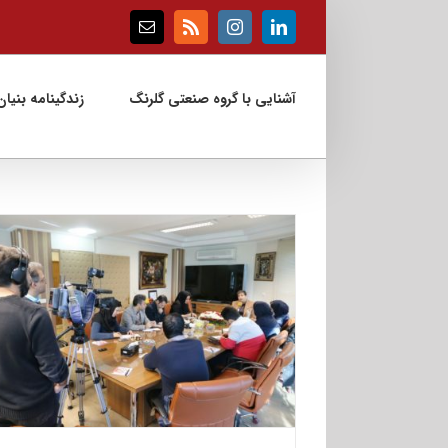
Ski
t
Email
Rss
Instagram
LinkedIn
conten
آشنایی با گروه صنعتی گلرنگ
زندگینامه بنیان‌