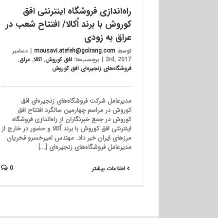
راه‌اندازی فروشگاه اینترنتی افق
کوروش با برند اُکالا/ افتتاح شعب در
عراق به زودی
توسط
mousavi.atefeh@golrang.com
|
دسامبر
3rd, 2017
|
برچسب‌ها:
افق کوروش
,
اکالا
,
عراق
,
فروشگاه‌های زنجیره‌ای افق کوروش
مدیرعامل شرکت فروشگاه‌های زنجیره‌ای افق
کوروش در مراسم چهارمین سالگرد افتتاح افق
کوروش در جمع خبرنگاران از راه‌اندازی فروشگاه
اینترنتی افق کوروش با برند اُکالا و حضور در خارج از
مرزهای ایران خبر داد. مهندس امیرخسرو فخریان
مدیرعامل فروشگاه‌های زنجیره‌ای [...]
0
اطلاعات بیشتر