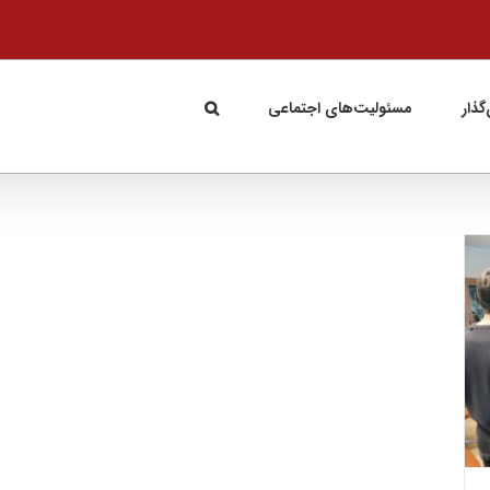
گذار
مسئولیت‌های اجتماعی
راه‌اندازی فروشگاه اینترنتی افق کوروش با برند
اُکالا/ افتتاح شعب در عراق به زودی
شرکت‌ها