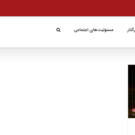
گذار
مسئولیت‌های اجتماعی
فرهنگ گروه صنعتی گلرنگ باید به یک فرهنگ
“ارائه خدمات” تبدیل شود
سمینارها