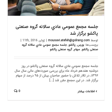
جلسه مجمع عمومي عادي سالانه گروه صنعتی
پاکشو برگزار شد
توسط
mousavi.atefeh@golrang.com
|
ژوئن 11th, 2016
|
برچسب‌ها:
بورس
,
پاکشو
,
جلسه مجمع عمومي عادي سالانه گروه
صنعتی پاکشو
,
سهام
,
گروه صنعتی پاکشو
جلسه مجمع عمومي عادي سالانه گروه صنعتی پاکشو در روز
دوشنبه هفدهم خرداد ماه برای بررسی صورت‌های مالی سال سال
۱۳۹۴، در تالار تلاش با حضور صاحبان بيش از ۹۵ درصد از سهام
برگزار شد. در این مجمع مقرر شد [...]
0
اطلاعات بیشتر