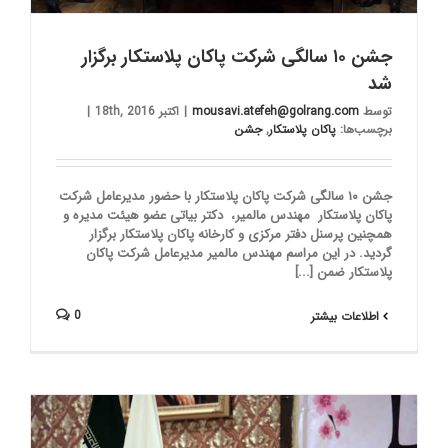
جشن ۱۰ سالگی شرکت پاکان پلاستکار برگزار
شد
توسط
mousavi.atefeh@golrang.com
|
اکتبر 18th, 2016
|
برچسب‌ها:
پاکان پلاستکار
,
جشن
جشن ۱۰ سالگی شرکت پاکان پلاستکار با حضور مدیرعامل شرکت
پاکان پلاستکار مهندس مالمیر، دکتر بیاتی عضو هیئت مدیره و
همچنین پرسنل دفتر مرکزی و کارخانه پاکان پلاستکار برگزار
گردید. در این مراسم مهندس مالمیر مدیرعامل شرکت پاکان
پلاستکار ضمن [...]
0
اطلاعات بیشتر