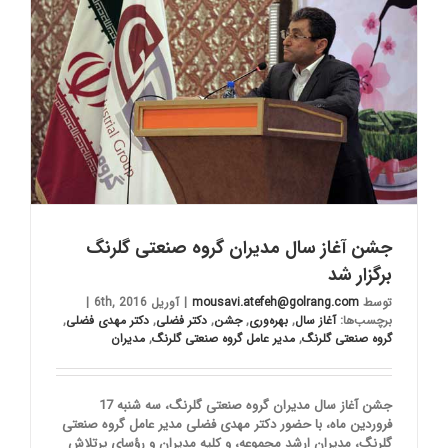
جشن آغاز سال مدیران گروه صنعتی گلرنگ
برگزار شد
توسط
mousavi.atefeh@golrang.com
|
آوریل 6th, 2016
|
برچسب‌ها:
آغاز سال
,
بهره‌وری
,
جشن
,
دكتر فضلی
,
دكتر مهدی فضلی
,
گروه صنعتی گلرنگ
,
مدیر عامل گروه صنعتی گلرنگ
,
مدیران
جشن آغاز سال مدیران گروه صنعتی گلرنگ، سه شنبه 17
فروردین ماه، با حضور دكتر مهدی فضلی مدیر عامل گروه صنعتی
گلرنگ، مدیران ارشد مجموعه، و كلیه مدیران و رؤسای پرتلاش