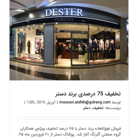
تخفیف 75 درصدی برند دستر
توسط
mousavi.atefeh@golrang.com
|
آوریل 12th, 2016
|
برچسب‌ها:
تخفیف
,
دستر
فروش فوق‌العاده برند دستر با ۷۵ درصد تخفیف ویژه‌ی همکاران
گروه صنعتی گلرنگ آغاز شد. پوشاک دستر از ۲۰ فروردین ماه ۹۵،