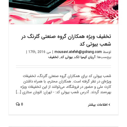
تخفیف ویژه همکاران گروه صنعتی گلرنگ در
شعب بیوتی کد
توسط
mousavi.atefeh@golrang.com
|
می 17th, 2016
|
برچسب‌ها:
آریان کیمیا تک
,
بیوتی کد
,
تخفیف
شعب بیوتی کد برای همکاران گروه صنعتی گلرنگ، تخفیفات
ویژه‌ای در نظر گرفته است. همکاران محترم، با همراه داشتن
کارت ملی و حضور در فروشگاه، می‌توانند از این تخفیفات ویژه
بهره‌مند گردند. آدرس شعب بیوتی کد: - تهران: اتوبان ستاری [...]
0
اطلاعات بیشتر