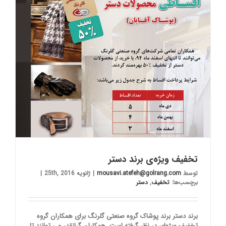
تخفیف ویژه‌ی برند دستر
توسط
mousavi.atefeh@golrang.com
|
ژانویه 25th, 2016
|
برچسب‌ها:
تخفیف
,
دستر
برند دستر برند پوشاک گروه صنعتی گلرنگ برای همکاران گروه
تخفیف ویژه‌ای در نظر گرفته است. همکاران گرانقدر می توانند تا