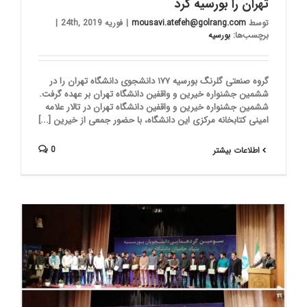
تهران را بورسیه کرد
توسط
mousavi.atefeh@golrang.com
|
فوریه 24th, 2019
|
برچسب‌ها:
بورسیه
گروه صنعتی گلرنگ بورسیه ۱۷۷ دانشجوی دانشگاه تهران را در
ششمین جشنواره خیرین و واقفین دانشگاه تهران بر عهده گرفت.
ششمین جشنواره خیرین و واقفین دانشگاه تهران در تالار علامه
امینی کتابخانه مرکزی این دانشگاه، با حضور جمعی از خیرین [...]
0
اطلاعات بیشتر