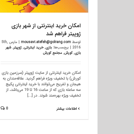
امکان خرید اینترنتی از شهر بازی
ژوپیتر فراهم شد
توسط
mousavi.atefeh@golrang.com
|
مارس 5th,
2016
|
برچسب‌ها:
بازی
,
خرید اینترنتی
,
ژوپیتر
,
شهر
بازی
,
کورش
,
مجتمع کورش
امکان خرید اینترنتی از سایت ژوپیتر (سرزمین بازی
کورش) با تخفیف ویژه فراهم گردید. علاقه‌مندان به
هیجان و تفریح می‌توانند با خرید اینترنتی پکیج
سه ساعته بازی که از ساعت 16 تا 19 می‌باشد، از
تخفیف ویژه بهره‌مند شوند. در [...]
0
اطلاعات بیشتر