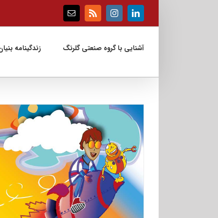
Ski
t
Email
Rss
Instagram
LinkedIn
conten
آشنایی با گروه صنعتی گلرنگ
زندگینامه بنیان‌