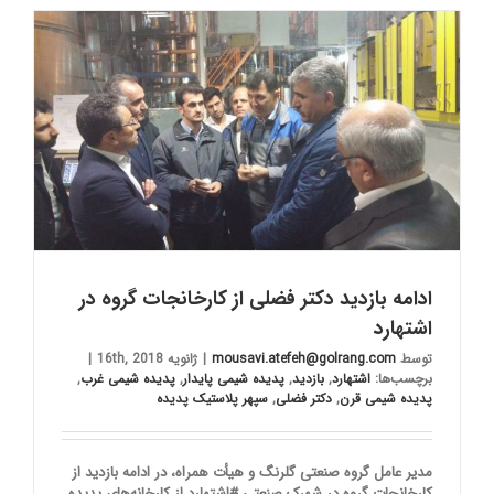
ادامه بازدید دکتر فضلی از کارخانجات گروه در
اشتهارد
توسط
mousavi.atefeh@golrang.com
|
ژانویه 16th, 2018
|
برچسب‌ها:
اشتهارد
,
بازدید
,
پدیده شیمی پایدار
,
پدیده شیمی غرب
,
پدیده شیمی قرن
,
دکتر فضلی
,
سپهر پلاستیک پدیده
مدیر عامل گروه صنعتی گلرنگ و هیأت همراه، در ادامه بازدید از
کارخانجات گروه در شهرک صنعتی #اشتهارد از کارخانه‌های پدیده