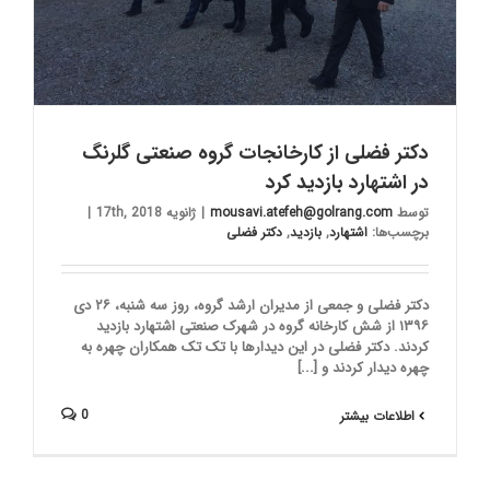
دکتر فضلی از کارخانجات گروه صنعتی گلرنگ
در اشتهارد بازدید کرد
توسط
mousavi.atefeh@golrang.com
|
ژانویه 17th, 2018
|
برچسب‌ها:
اشتهارد
,
بازدید
,
دکتر فضلی
دکتر فضلی و جمعی از مدیران ارشد گروه، روز سه شنبه، ۲۶ دی
۱۳۹۶ از شش کارخانه گروه در شهرک صنعتی اشتهارد بازدید
کردند. دکتر فضلی در این دیدارها با تک تک همکاران چهره به
چهره دیدار کردند و [...]
0
اطلاعات بیشتر