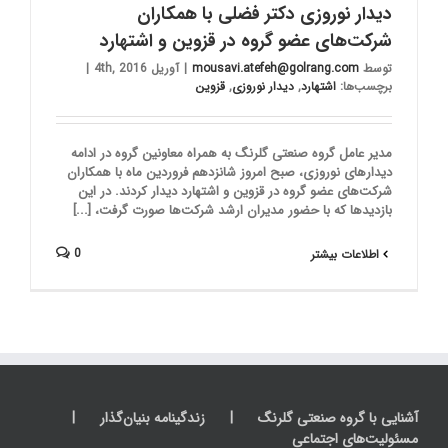
دیدار نوروزی دکتر فضلی با همکاران
شرکت‌های عضو گروه در قزوین و اشتهارد
توسط
mousavi.atefeh@golrang.com
|
آوریل 4th, 2016
|
برچسب‌ها:
اشتهارد
,
دیدار نوروزی
,
قزوین
مدیر عامل گروه صنعتی گلرنگ به همراه معاونین گروه در ادامه
دیدارهای نوروزی، صبح امروز شانزدهم فروردین ماه با همکاران
شرکت‌های عضو گروه در قزوین و اشتهارد دیدار کردند. در این
بازدیدها که با حضور مدیران ارشد شرکت‌ها صورت گرفت، [...]
0
اطلاعات بیشتر
آشنایی با گروه صنعتی گلرنگ
زندگینامه بنیان‌گذار
مسئولیت‌های اجتماعی