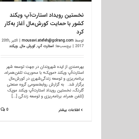
نخستین رویداد استارت‌آپ ویکند
کشور با حمایت کورش‌مال آغاز به‌کار
کرد
توسط
mousavi.atefeh@golrang.com
|
اکتبر 20th,
2017
|
برچسب‌ها:
استارت آپ
,
کورش‌ مال
,
ویکند
بهره‌مندی از ایده‌‌ شهروندان در جهت توسعه شهر
استارت‌آپ ویکند «موپک» با محوریت تلفن‌همراه،
برنامه‌ریزی و توسعه زندگی‌شهری در کورش‌مال
برگزار شد. به گزارش روابط‌عمومی گروه صنعتی
گلرنگ، نخستین رویداد استارت‌آپ ویکند موپک
(تلفن همراه، برنامه‌ریزی و توسعه زندگی [...]
0
اطلاعات بیشتر