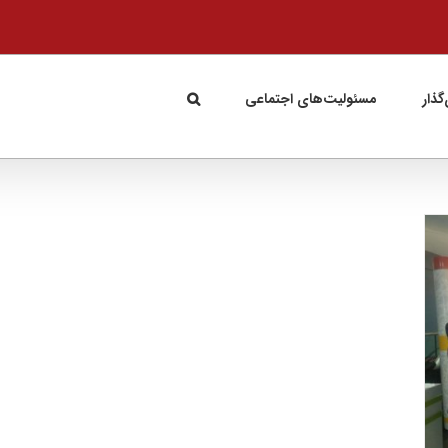
گذار
مسئولیت‌های اجتماعی
نخستین رویداد استارت‌آپ ویکند کشور با حمایت
کورش‌مال آغاز به‌کار کرد
کسب و کار