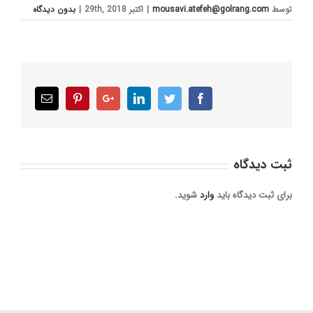
توسط
mousavi.atefeh@golrang.com
|
اکتبر 29th, 2018
|
بدون ديدگاه
Email
Pinterest
Google+
LinkedIn
Twitter
Facebook
ثبت ديدگاه
برای ثبت دیدگاه باید
وارد
شوید.