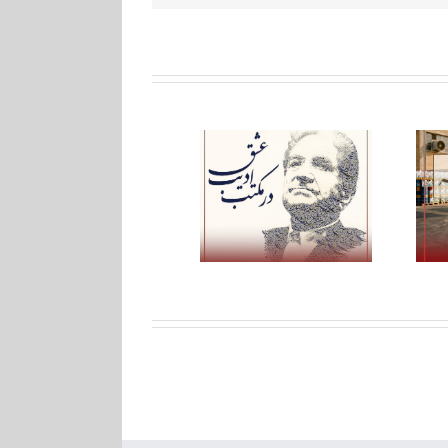
ره‌نمای نهم؛ بر مدار عشق
ره‌نمای یازدهم؛ در مکتب
و مهر
ادیب عشق