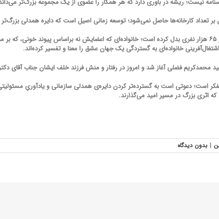
نامه نیست؛ ریشه در باوری دارد که هر همکار را عضوی از یک مجموعه بزرگ‌تر می‌داند؛
ودن بر تعداد کارخانه‌ها حاصل نمی‌شود؛ توسعه زمانی اصیل است که دایره همدلی بزرگ‌تر
چنین نگاهی است که یک سازمان را به خانواده‌ای بیش از ۶۵ هزار ‌نفری بدل کرده است؛ خانواده‌ای که اعضایش نه براسا
شتغال‌آفرینی خانواده‌ای به گستردگی یک جهان عشق را معنا و تفسیر کرده‌اند.
قید محمدکریم فضلی آغاز شد و امروز در رفتار و منش فرزند خلف ایشان جناب آقای دکتر
فکر است؛ دعوتی است به گسترده‌تر کردن دایره‌ی همدلی سازمانی و یادآوریِ مسئولی
که اثری بزرگ در مسیر امید می‌گذارند.
ین
|
بدون ديدگاه