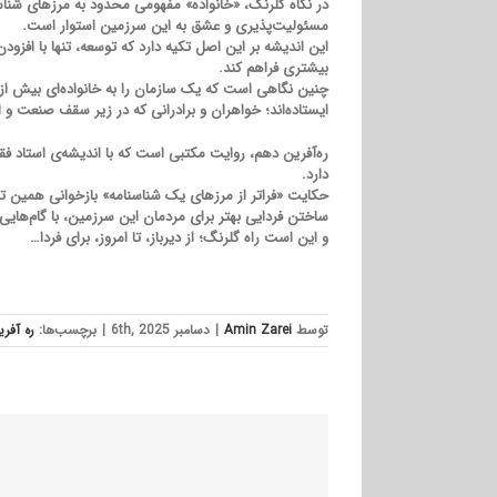
در نگاه گلرنگ، «خانواده» مفهومی محدود به مرزهای شناس
مسئولیت‌پذیری و عشق به این سرزمین استوار است.
این اندیشه بر این اصل تکیه دارد که توسعه، تنها با افز
بیشتری فراهم کند.
ایستاده‌اند؛ خواهران و برادرانی که در زیر سقف صنعت و ا
ره‌آفرین دهم، روایت مکتبی است که با اندیشه‌ی استاد ف
دارد.
حکایت «فراتر از مرزهای یک شناسنامه» بازخوانی همین ت
ساختن فردایی بهتر برای مردمان این سرزمین، با گام‌هایی 
و این است راه گلرنگ؛ از دیرباز، تا امروز، برای فردا…
توسط
Amin Zarei
|
دسامبر 6th, 2025
|
برچسب‌ها:
ره آفر