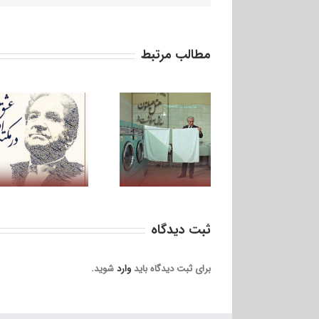
مطالب مرتبط
ره‌نمای هفتم؛ .هتل
هیلتون، سفارش
سرنوشت‌ساز
ثبت ديدگاه
برای ثبت دیدگاه باید
وارد
شوید.