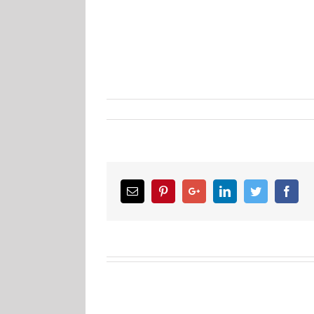
Email
Pinterest
Google+
LinkedIn
Twitter
Facebook