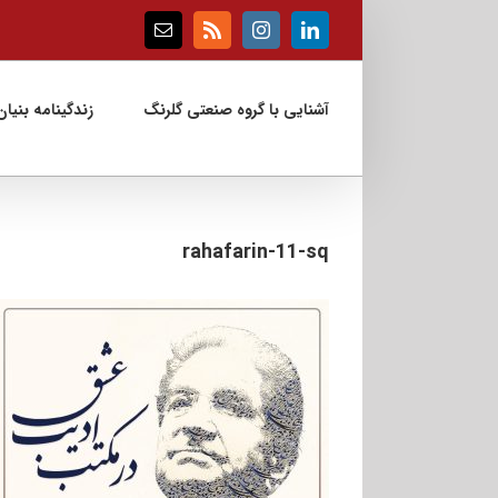
Ski
t
Email
Rss
Instagram
LinkedIn
conten
آشنایی با گروه صنعتی گلرنگ
زندگینامه بنیان‌
rahafarin-11-sq