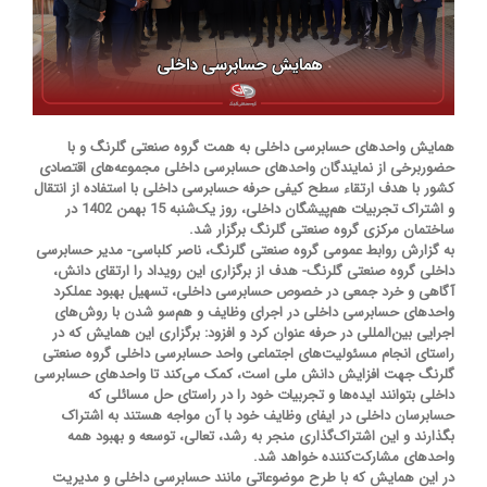
همایش واحدهای حسابرسی داخلی به همت گروه صنعتی گلرنگ و با
حضوربرخی از نمایندگان واحدهای حسابرسی داخلی مجموعه‌های اقتصادی
کشور با هدف ارتقاء سطح کیفی حرفه حسابرسی داخلی با استفاده از انتقال
و اشتراک تجربیات هم‌پیشگان داخلی، روز یک‌شنبه 15 بهمن 1402 در
ساختمان مرکزی گروه صنعتی گلرنگ برگزار شد.
به گزارش روابط عمومی گروه صنعتی گلرنگ، ناصر کلباسی- مدیر حسابرسی
داخلی گروه صنعتی گلرنگ- هدف از برگزاری این رویداد را ارتقای دانش،
آگاهی و خرد جمعی در خصوص حسابرسی داخلی، تسهیل بهبود عملکرد
واحدهای حسابرسی داخلی در اجرای وظایف و هم‌سو شدن با روش‌های
اجرایی بین‌المللی در حرفه عنوان کرد و افزود: برگزاری این همایش که در
راستای انجام مسئولیت‌های اجتماعی واحد حسابرسی داخلی گروه صنعتی
گلرنگ جهت افزایش دانش ملی است، کمک می‌کند تا واحدهای حسابرسی
داخلی بتوانند ایده‏‌ها و تجربیات خود را در راستای حل مسائلی که
حسابرسان داخلی در ایفای وظایف خود با آن مواجه هستند به اشتراک
بگذارند و این اشتراک‌گذاری منجر به رشد، تعالی، توسعه و بهبود همه
واحدهای مشارکت‌کننده خواهد شد.
در این همایش که با طرح موضوعاتی مانند حسابرسی داخلی و مدیریت