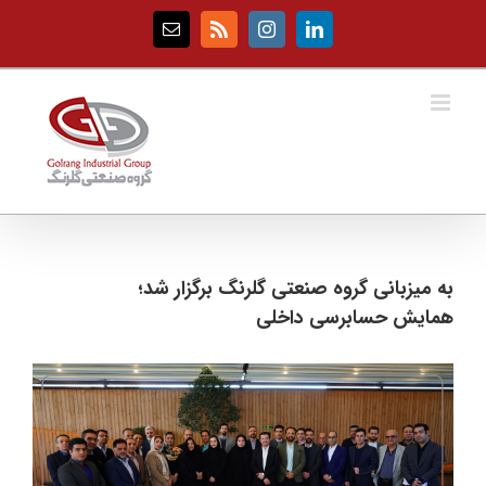
Ski
t
Email
Rss
Instagram
LinkedIn
conten
به میزبانی گروه صنعتی گلرنگ برگزار شد؛
همایش حسابرسی داخلی