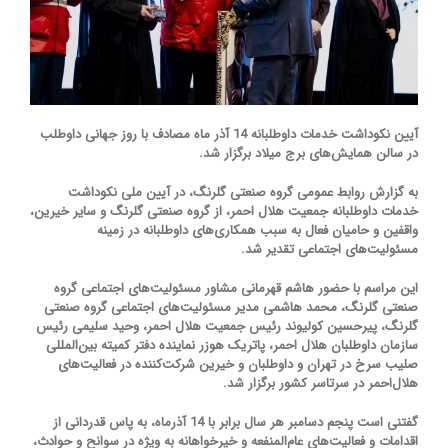
آیین نکوداشت خدمات داوطلبانه 14 آذر ماه مصادف با روز جهانی داوطلب
در سالن همایش‌های برج میلاد برگزار شد.
به گزارش روابط عمومی گروه صنعتی گلرنگ، در آیین ملی نکوداشت
خدمات داوطلبانه جمعیت هلال احمر، از گروه صنعتی گلرنگ و سایر خیرین،
واقفین و حامیان فعال به سبب همکاری‌های داوطلبانه در زمینه
مسئولیت‌های اجتماعی تقدیر شد.
این مراسم با حضور هاشم قهرمانی مشاور مسئولیت‌های اجتماعی گروه
صنعتی گلرنگ، محمد هاشمی مدیر مسئولیت‌های اجتماعی گروه صنعتی
گلرنگ، پیرحسین کولیوند رئیس جمعیت هلال احمر، وحید سلیمی رئیس
سازمان داوطلبان هلال احمر، پاتریک هوزر نماینده دفتر کمیته بین‌المللی
صلیب سرخ در تهران و داوطلبان و خیرین شرکت‌کننده در فعالیت‌های
هلال‌احمر در سرتاسر کشور برگزار شد.
گفتنی است پنجم دسامبر هر سال برابر با 14 آذرماه، به پاس قدردانی از
اقدامات و فعالیت‌های عام‌المنفعه و خیرخواهانه به ویژه در سوانح و حوادث،