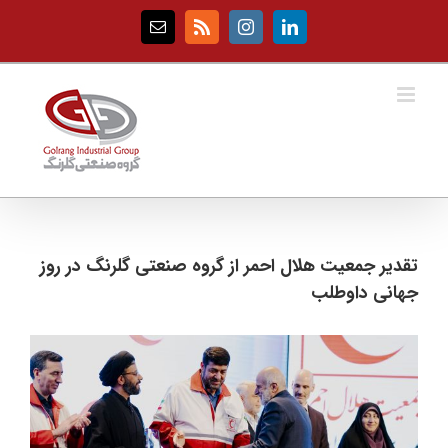
Ski
t
Email
Rss
Instagram
LinkedIn
conten
تقدیر جمعیت هلال احمر از گروه صنعتی گلرنگ در روز
جهانی داوطلب