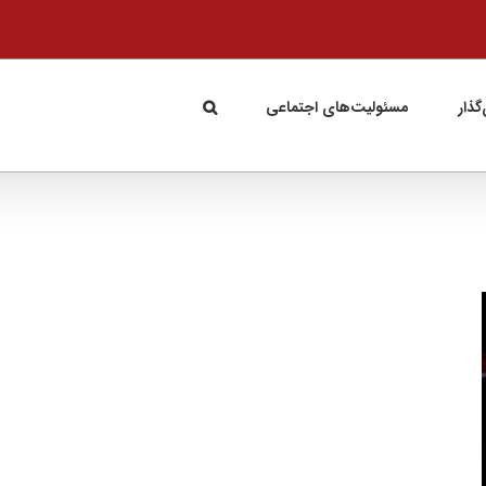
گذار
مسئولیت‌های اجتماعی