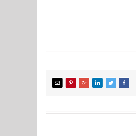
Email
Pinterest
Google+
LinkedIn
Twitter
Facebook