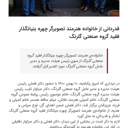
قدردانی از خانواده هنرمند تصویرگر چهره بنیانگذار
فقید گروه صنعتی گلرنگ
خانواده‌ی هنرمند تصویرگر چهره بنیانگذار فقید گروه
صنعتی گلرنگ از سوی رئیس هیئت مدیره و مدیر
عامل گروه صنعتی گلرنگ مورد تقدیر قرار گرفتند.
در دیداری که امروز یکشنبه، ۱۰ بهمن ۱۴۰۰ با حضور دکتر فضلی رئیس
هیئت مدیره و مدیر عامل گروه صنعتی گلرنگ، دکتر سزاوار نایب رئیس
هیئت مدیره گروه صنعتی گلرنگ، خانم موسوی رئیس روابط عمومی گروه
صنعتی گلرنگ، خانم کمیلی هنرمند نقاش، میثم ساقط همسر خانم کمیلی و
فرزند عزیزشان برگزار شد، دکتر فضلی ضمن اهدای گل، لوح سپاس و
هدیه، از خانواده‌ی هنرمند تصویرگر چهره بنیانگذار فقید گروه صنعتی گلرنگ
تشکر و قدردانی به عمل آورد.
لازم به ذکر است در بخشی از این دیدار، دکتر فضلی و دکتر سزاوار دقایقی
در کنار این خانواده هنرمند به گفت‌وگو پرداختند.