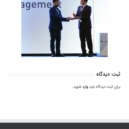
تندیس «ش
گردهمای
ثبت ديدگاه
برای ثبت دیدگاه باید
وارد
شوید.