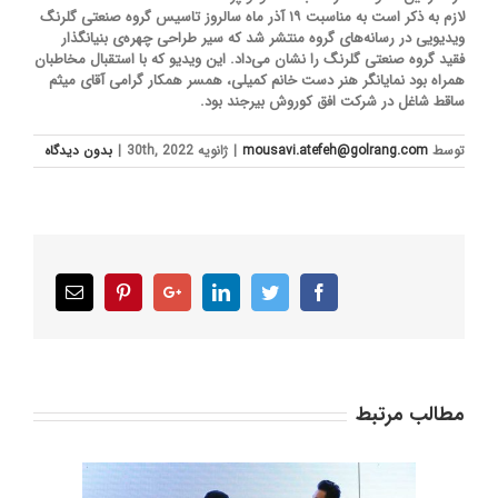
لازم به ذکر است به مناسبت ۱۹ آذر ماه سالروز تاسیس گروه صنعتی گلرنگ
ویدیویی در رسانه‌های گروه منتشر شد که سیر طراحی چهره‌ی بنیانگذار
فقید گروه صنعتی گلرنگ را نشان می‌داد. این ویدیو که با استقبال مخاطبان
همراه بود نمایانگر هنر دست خانم کمیلی، همسر همکار گرامی آقای میثم
ساقط شاغل در شرکت افق کوروش بیرجند بود.
توسط
mousavi.atefeh@golrang.com
|
ژانویه 30th, 2022
|
بدون ديدگاه
Email
Pinterest
Google+
LinkedIn
Twitter
Facebook
مطالب مرتبط