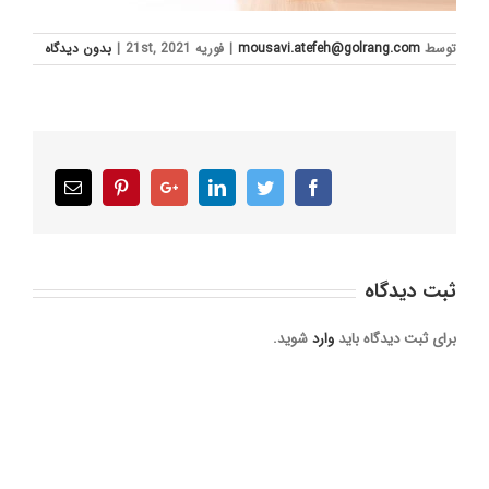
توسط
mousavi.atefeh@golrang.com
|
فوریه 21st, 2021
|
بدون ديدگاه
Email
Pinterest
Google+
LinkedIn
Twitter
Facebook
ثبت ديدگاه
برای ثبت دیدگاه باید
وارد
شوید.