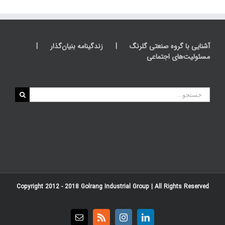
آشنایی با گروه صنعتی گلرنگ
زندگینامه بنیان‌گذار
مسئولیت‌های اجتماعی
جستجو
برای:
Copyright 2012 - 2018
Golrang Industrial Group
| All Rights Reserved
Email
Rss
Instagram
LinkedIn