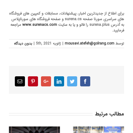
برای اطلاع از جدیدترین اخبار، پیشنهادات، مسابقات و کمپین های فروشگاه
های سراسری سورنا صفحه surena.cs و صفحه فروشگاه های سورناپلاس
به آدرس surena.plus را فالو و یا به سایت
www.surenacs.com
مراجعه
فرمایید.
توسط
mousavi.atefeh@golrang.com
|
ژانویه 5th, 2021
|
بدون ديدگاه
Email
Pinterest
Google+
LinkedIn
Twitter
Facebook
مطالب مرتبط