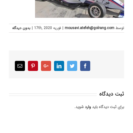
توسط
mousavi.atefeh@golrang.com
|
فوریه 17th, 2020
|
بدون ديدگاه
Email
Pinterest
Google+
LinkedIn
Twitter
Facebook
ثبت ديدگاه
برای ثبت دیدگاه باید
وارد
شوید.