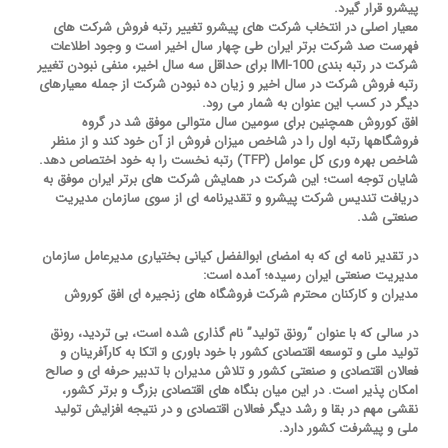
پیشرو قرار گیرد.
معیار اصلی در انتخاب شرکت های پیشرو تغییر رتبه فروش شرکت های
فهرست صد شرکت برتر ایران طی چهار سال اخیر است و وجود اطلاعات
شرکت در رتبه بندی IMI-100 برای حداقل سه سال اخیر، منفی نبودن تغییر
رتبه فروش شرکت در سال اخیر و زیان ده نبودن شرکت از جمله معیارهای
دیگر در کسب این عنوان به شمار می رود.
افق کوروش همچنین برای سومین سال متوالی موفق شد در گروه
فروشگاهها رتبه اول را در شاخص میزان فروش از آن خود کند و از منظر
شاخص بهره وری کل عوامل (TFP) رتبه نخست را به خود اختصاص دهد.
شایان توجه است؛ این شرکت در همایش شرکت های برتر ایران موفق به
دریافت تندیس شرکت پیشرو و تقدیرنامه ای از سوی سازمان مدیریت
صنعتی شد.
در تقدیر نامه ای که به امضای ابوالفضل کیانی بختیاری مدیرعامل سازمان
مدیریت صنعتی ایران رسیده؛ آمده است:
مدیران و کارکنان محترم شرکت فروشگاه های زنجیره ای افق کوروش
در سالی که با عنوان “رونق تولید” نام گذاری شده است، بی تردید، رونق
تولید ملی و توسعه اقتصادی کشور با خود باوری و اتکا به کارآفرینان و
فعالان اقتصادی و صنعتی کشور و تلاش مدیران با تدبیر حرفه ای و صالح
امکان پذیر است. در این میان بنگاه های اقتصادی بزرگ و برتر کشور،
نقشی مهم در بقا و رشد دیگر فعالان اقتصادی و در نتیجه افزایش تولید
ملی و پیشرفت کشور دارد.