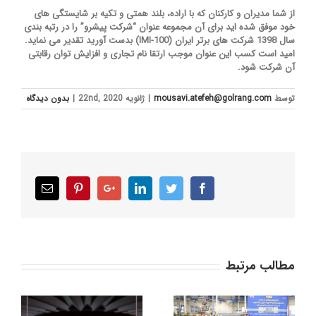
از شما مدیران و کارکنان که با اراده، بلند همتی و تکیه بر شایستگی های
خود موفق شده اید برای آن مجموعه عنوان “شرکت پیشرو” را در رتبه بندی
سال 1398 شرکت های برتر ایران (IMI-100) بدست آورید تقدیر می نماید.
امید است کسب این عنوان موجب ارتقا نام تجاری و افزایش توان رقابتی
آن شرکت شود.
توسط
mousavi.atefeh@golrang.com
|
ژانویه 22nd, 2020
|
بدون ديدگاه
Email
Pinterest
Google+
LinkedIn
Twitter
Facebook
مطالب مرتبط