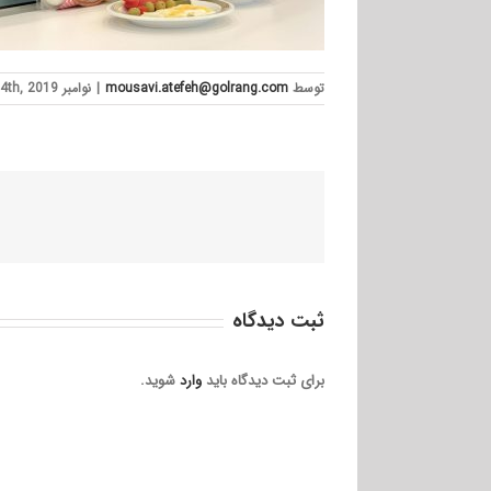
توسط
mousavi.atefeh@golrang.com
|
نوامبر 4th, 2019
ثبت ديدگاه
برای ثبت دیدگاه باید
وارد
شوید.