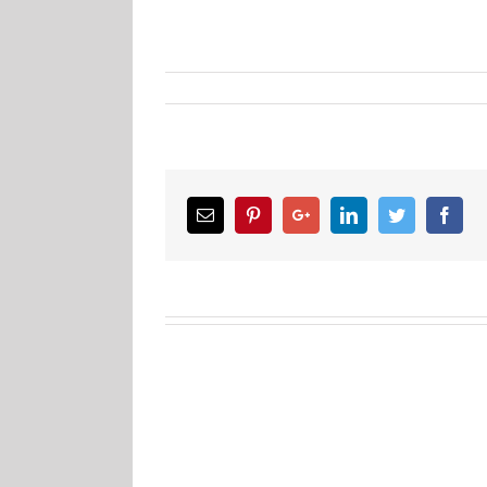
Email
Pinterest
Google+
LinkedIn
Twitter
Facebook