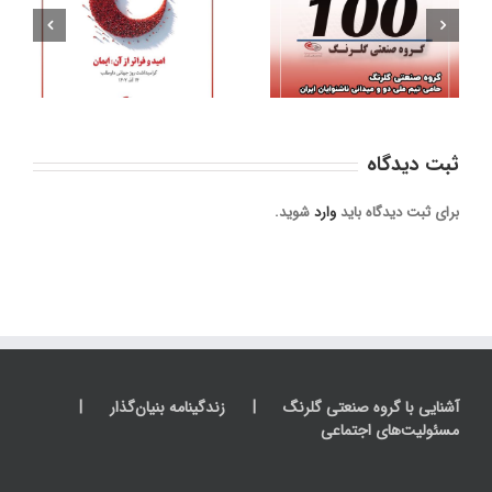
تق
ویدیوی نخستین سالگرد
مسابقات دو و میدانی
از
عروج آسمانی بنیانگذار
ناشنوایان آسیا و
گروه صنعتی گلرنگ
اقیانوسیه
ثبت ديدگاه
برای ثبت دیدگاه باید
وارد
شوید.
آشنایی با گروه صنعتی گلرنگ
زندگینامه بنیان‌گذار
مسئولیت‌های اجتماعی