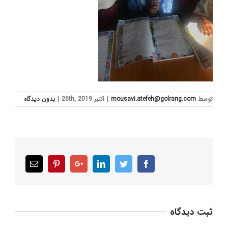
توسط
mousavi.atefeh@golrang.com
|
اکتبر 26th, 2019
|
بدون ديدگاه
Email
Pinterest
Google+
LinkedIn
Twitter
Facebook
ثبت ديدگاه