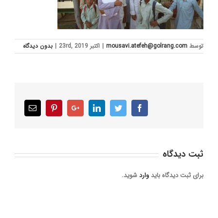
توسط
mousavi.atefeh@golrang.com
|
اکتبر 23rd, 2019
|
بدون ديدگاه
Email
Pinterest
Google+
LinkedIn
Twitter
Facebook
ثبت ديدگاه
برای ثبت دیدگاه باید
وارد
شوید.