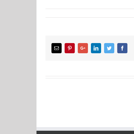
Email
Pinterest
Google+
LinkedIn
Twitter
Facebook