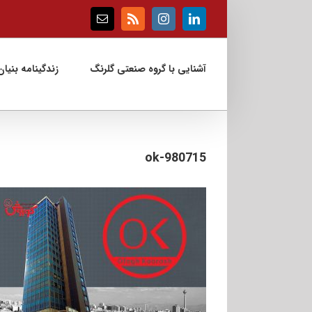
Ski
t
Email
Rss
Instagram
LinkedIn
conten
آشنایی با گروه صنعتی گلرنگ
زندگینامه بنیان‌
ok-980715