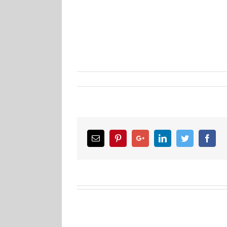
Email
Pinterest
Google+
LinkedIn
Twitter
Facebook