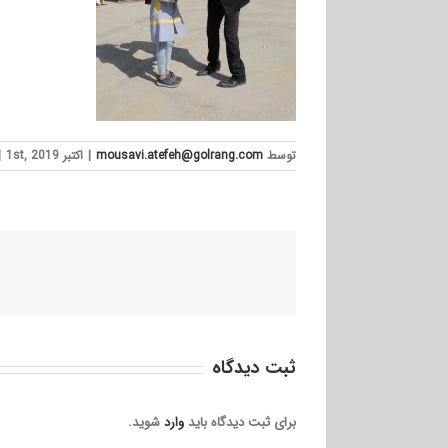
توسط
mousavi.atefeh@golrang.com
|
اکتبر 1st, 2019
|
ثبت ديدگاه
برای ثبت دیدگاه باید
وارد
شوید.