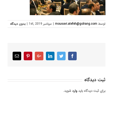
توسط
mousavi.atefeh@golrang.com
|
سپتامبر 1st, 2019
|
بدون ديدگاه
Email
Pinterest
Google+
LinkedIn
Twitter
Facebook
ثبت ديدگاه
برای ثبت دیدگاه باید
وارد
شوید.