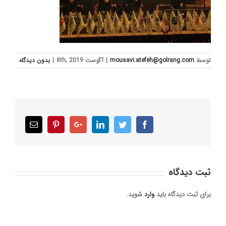
توسط
mousavi.atefeh@golrang.com
|
آگوست 8th, 2019
|
بدون ديدگاه
Email
Pinterest
Google+
LinkedIn
Twitter
Facebook
ثبت ديدگاه
برای ثبت دیدگاه باید
وارد
شوید.