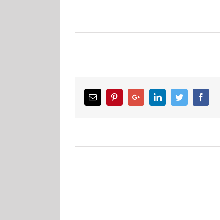
Email
Pinterest
Google+
LinkedIn
Twitter
Facebook