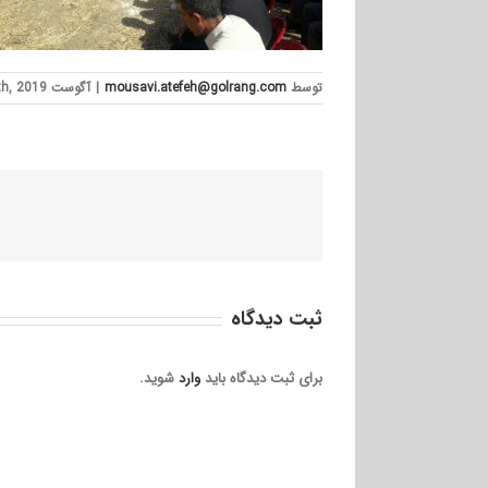
توسط
mousavi.atefeh@golrang.com
|
آگوست 6th, 2019
ثبت ديدگاه
برای ثبت دیدگاه باید
وارد
شوید.