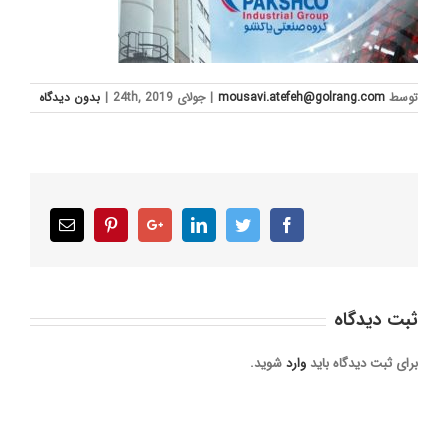
توسط
mousavi.atefeh@golrang.com
|
جولای 24th, 2019
|
بدون ديدگاه
Email
Pinterest
Google+
LinkedIn
Twitter
Facebook
ثبت ديدگاه
برای ثبت دیدگاه باید
وارد
شوید.