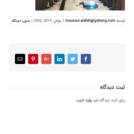
توسط
mousavi.atefeh@golrang.com
|
جولای 23rd, 2019
|
بدون ديدگاه
Email
Pinterest
Google+
LinkedIn
Twitter
Facebook
ثبت ديدگاه
برای ثبت دیدگاه باید
وارد
شوید.