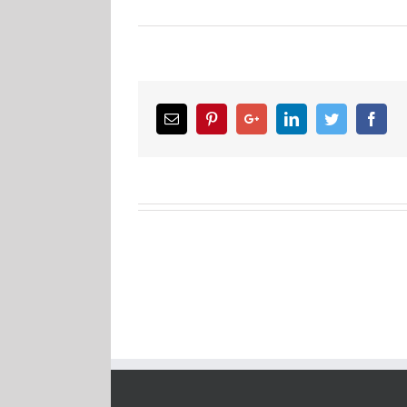
Email
Pinterest
Google+
LinkedIn
Twitter
Facebook