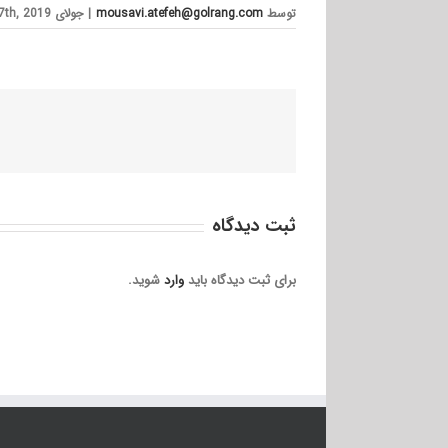
توسط
mousavi.atefeh@golrang.com
|
جولای 17th, 2019
ثبت ديدگاه
برای ثبت دیدگاه باید
وارد
شوید.