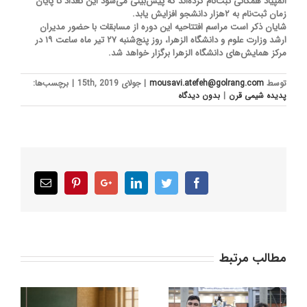
المپیاد همگانی ثبت‌نام کرده‌اند که پیش‌بینی می‌شود این تعداد تا پایان
زمان ثبت‌نام به ۲هزار دانشجو افزایش یابد.
شایان ذکر است مراسم افتتاحیه این دوره از مسابقات با حضور مدیران
ارشد وزارت علوم و دانشگاه الزهرا، روز پنج‌شنبه ۲۷ تیر ماه ساعت ۱۹ در
مرکز همایش‌های دانشگاه الزهرا برگزار خواهد شد.
توسط
mousavi.atefeh@golrang.com
|
جولای 15th, 2019
|
برچسب‌ها:
پدیده شیمی قرن
|
بدون ديدگاه
Email
Pinterest
Google+
LinkedIn
Twitter
Facebook
مطالب مرتبط
حمایت گروه گلرنگ از