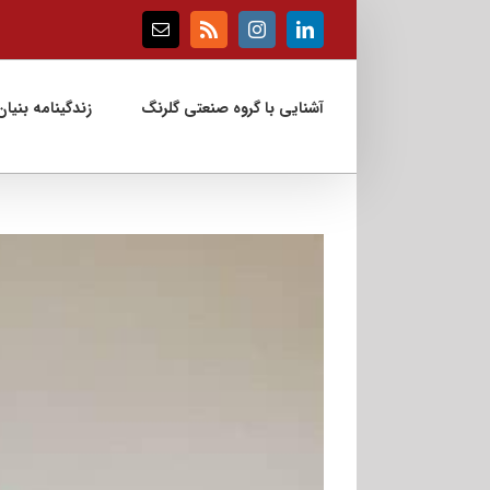
Ski
t
Email
Rss
Instagram
LinkedIn
conten
آشنایی با گروه صنعتی گلرنگ
زندگینامه بنیان‌
View
Larger
Image