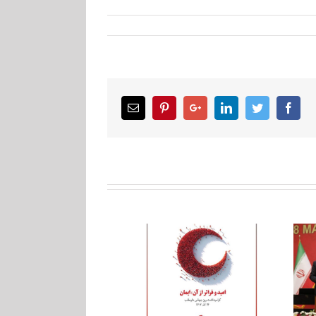
Email
Pinterest
Google+
LinkedIn
Twitter
Facebook
اهدای تندیس هلال احمر
تقدیر جمعیت هلال احمر
به رییس هیات مدیره
از گروه صنعتی گلرنگ در
گروه صنعتی گلرنگ
روز جهانی داوطلب