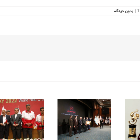
|
بدون ديدگاه
کسب عنوان صادر کننده
رتبه سی و هفتم
نمونه ملی سال 1400
شرکت‌های برتر ایران و دو
توسط شرکت پدیده
رتبه اول کشوری برای
شیمی غرب
افق کوروش